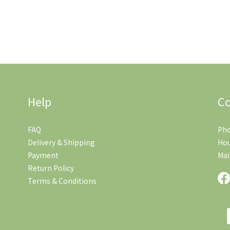
Help
Co
FAQ
Pho
Delivery & Shipping
Hou
Payment
Mai
Return Policy
Terms & Conditions