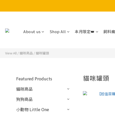
About us
Shop All
本月限定👑
飼料瘋
View All
/
貓咪商品
/
貓咪罐頭
貓咪罐頭
Featured Products
貓咪商品
狗狗商品
小動物 Little One