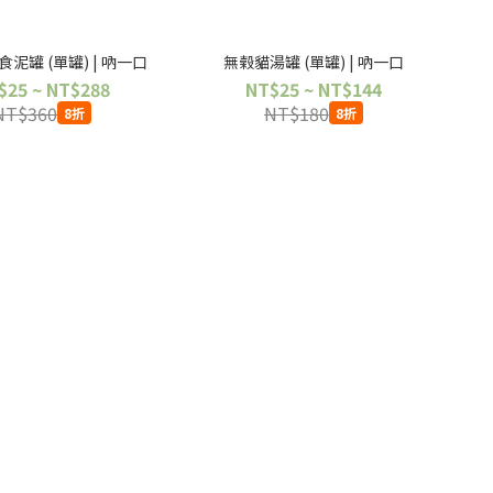
泥罐 (單罐) | 吶一口
無榖貓湯罐 (單罐) | 吶一口
$25 ~ NT$288
NT$25 ~ NT$144
NT$360
NT$180
8折
8折