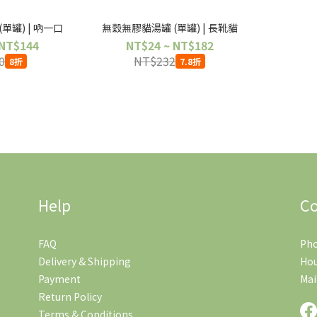
單罐) | 吶一口
無穀無膠貓湯罐 (單罐) | 長靴貓
 NT$144
NT$24 ~ NT$182
0
NT$232
8折
7.8折
Help
Co
FAQ
Pho
Delivery & Shipping
Hou
Payment
Mai
Return Policy
Terms & Conditions