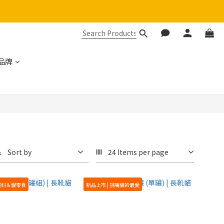
品牌
Sort by
24 Items per page
料 & 貓零食
新品上市 | 挑嘴貓的最愛