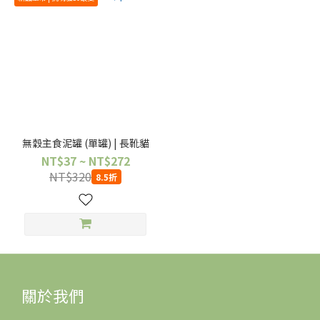
無穀主食泥罐 (單罐) | 長靴貓
NT$37 ~ NT$272
NT$320
8.5折
關於我們