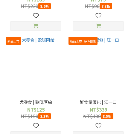
NT$220
NT$90
8.6折
8.3折
新品上市
新品上市 | 多件優惠
犬零食 | 歐咪阿給
鮮食量販包 | 汪一口
NT$125
NT$339
NT$150
NT$400
8.3折
8.5折