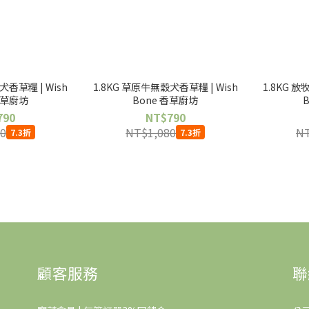
犬香草糧 | Wish
1.8KG 草原牛無穀犬香草糧 | Wish
1.8KG 
香草廚坊
Bone 香草廚坊
790
NT$790
0
NT$1,080
NT
7.3折
7.3折
顧客服務
聯