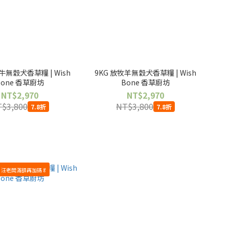
牛無穀犬香草糧 | Wish
9KG 放牧羊無穀犬香草糧 | Wish
Bone 香草廚坊
Bone 香草廚坊
NT$2,970
NT$2,970
$3,800
NT$3,800
7.8折
7.8折
| 汪老闆滿額再加碼🥬