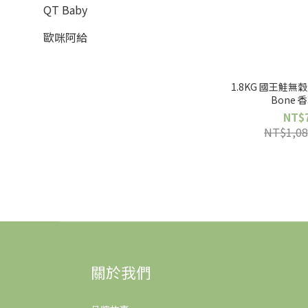
QT Baby
歐咪阿給
1.8KG 國王鮭無穀
Bone 
NT$
NT$1,08
關於我們