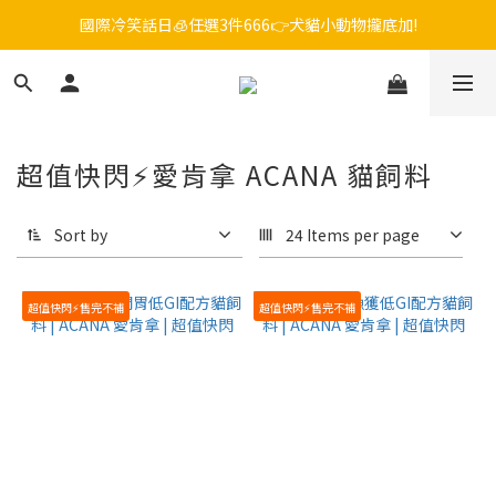
國際冷笑話日🧊任選3件666👉犬貓小動物攏底加!
毛孩FUN暑假，飼料最低45折起😻只到9/21
😎吉老闆 即期飼料出清中💥只要599起
毛孩FUN暑假，飼料最低45折起😻只到9/21
超值快閃⚡愛肯拿 ACANA 貓飼料
Sort by
24 Items per page
超值快閃⚡售完不補
超值快閃⚡售完不補