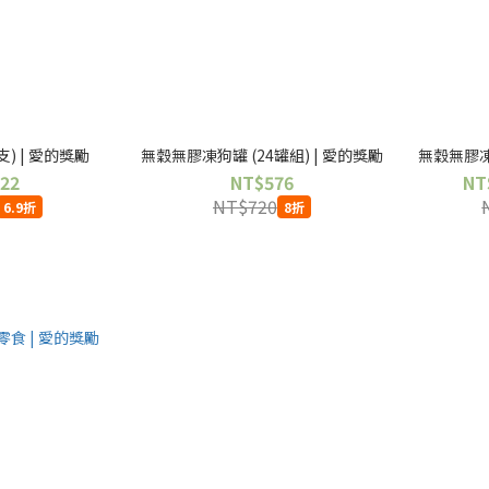
) | 愛的獎勵
無穀無膠凍狗罐 (24罐組) | 愛的獎勵
無穀無膠凍
22
NT$576
NT
NT$720
6.9折
8折