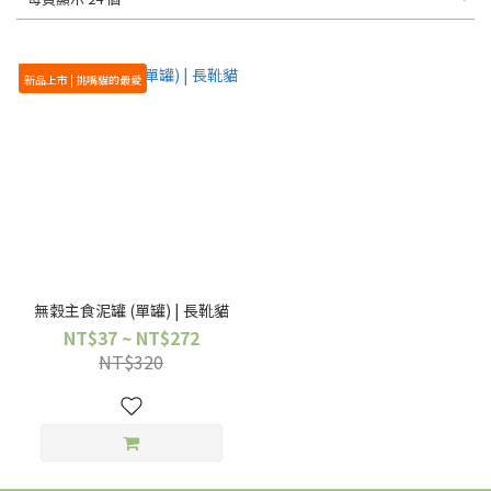
新品上市 | 挑嘴貓的最愛
無穀主食泥罐 (單罐) | 長靴貓
NT$37 ~ NT$272
NT$320