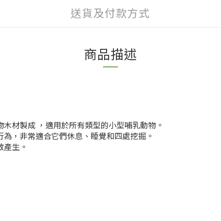
送貨及付款方式
商品描述
葉植物木材製成 ，適用於所有類型的小型哺乳動物。
行為，非常適合它們休息、睡覺和四處挖掘。
過敏產生。