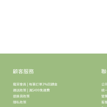
顧客服務
聯
寵菜會員 | 每筆訂單3%回饋金
公
運送政策 | 滿$499免運費
統一
退換貨政策
營業
隱私政策
客服