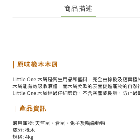
商品描述
| 原味橡木木屑
Little One 木屑是衛生用品和墊料，完全由橡樹及落
木屑能有效吸收液體，而木屑柔軟的表面促進寵物的自然
Little One 木屑經過仔細篩選，不含灰塵或樹脂，防止
| 產品資訊
適用寵物: 天竺鼠、倉鼠、兔子及囓齒動物
成分: 橡木
規格: 4kg