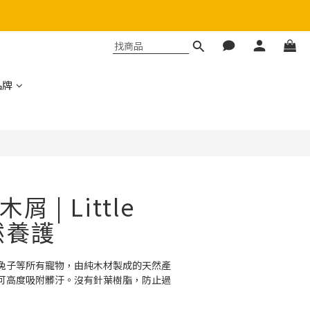
品牌
 | Little
然養護
兔子等所有寵物，由純木材製成的天然產
可高度吸附髒汙。沒有針葉樹脂，防止過