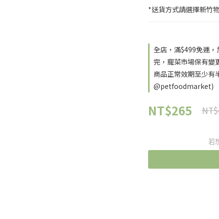
*送貨方式請選擇新竹
全店，滿$499免運
完，寵菜市場保有變
商品正常效期至少有半
@petfoodmarket)
NT$265
NT$
若