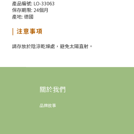
產品編號: LO-33063
保存期限: 24個月
產地: 德國
| 注意事項
請存放於陰涼乾燥處，避免太陽直射。
關於我們
品牌故事