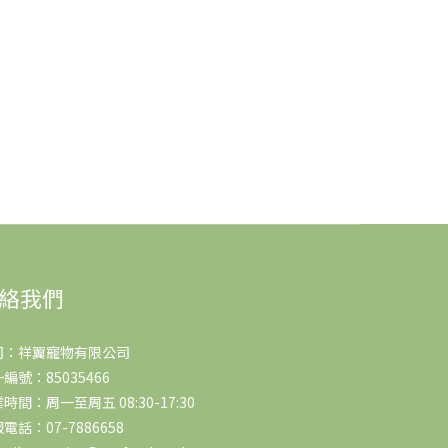
絡我們
司：祥翼寵物有限公司
編號：85035466
時間：周一至周五 08:30-17:30
電話：07-7886658