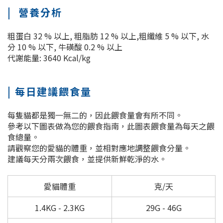
| 營養分析
粗蛋白 32 % 以上, 粗脂肪 12 % 以上,粗纖維 5 % 以下, 水
分 10 % 以下, 牛磺酸 0.2 % 以上
代謝能量: 3640 Kcal/kg
| 每日建議餵食量
每隻貓都是獨一無二的，因此餵食量會有所不同。
參考以下圖表做為您的餵食指南，此圖表餵食量為每天之餵
食總量。
請觀察您的愛貓的體重，並相對應地調整餵食分量。
建議每天分兩次餵食，並提供新鮮乾淨的水。
愛貓體重
克/天
1.4KG - 2.3KG
29G - 46G