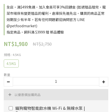
全店，滿$499免運，加入會員可享3%回饋金 (如遇贈品贈完，寵
菜市場保有變更贈品的權利。倉庫採先進先出，購買的商品正常
效期至少有半年。若有任何問題歡迎詢問官方 LINE
@petfoodmarket)
指定商品，飼料滿 $3999 贈 新品體驗
NT$1,980
NT$2,750
規格
: 4.5KG
4.5KG
數量
以優惠價加購商品
貓狗寵物智能飲水機 Wi-Fi & 無線水泵 |