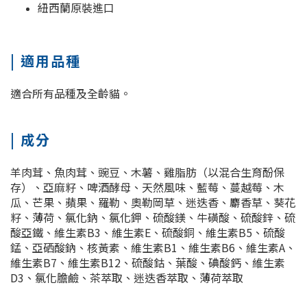
紐西蘭原裝進口
| 適用品種
適合所有品種及全齡貓。
| 成分
羊肉茸、魚肉茸、豌豆、木薯、雞脂肪（以混合生育酚保
存）、亞麻籽、啤酒酵母、天然風味、藍莓、蔓越莓、木
瓜、芒果、蘋果、羅勒、奧勒岡草、迷迭香、麝香草、葵花
籽、薄荷、氯化鈉、氯化鉀、硫酸鎂、牛磺酸、硫酸鋅、硫
酸亞鐵、維生素B3、維生素E、硫酸銅、維生素B5、硫酸
錳、亞硒酸鈉、核黃素、維生素B1、維生素B6、維生素A、
維生素B7、維生素B12、硫酸鈷、葉酸、碘酸鈣、維生素
D3、氯化膽鹼、茶萃取、迷迭香萃取、薄荷萃取