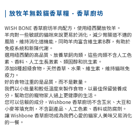
| 放牧羊無穀貓香草糧 - 香草廚坊
WISH BONE 香草廚坊羊肉配方，使用紐西蘭放牧羊。
羊肉對一些敏感的貓咪來說更易於消化，減少胃腸道不適的
風險，維持消化道機能，同時羊肉富含維生素B群，有助於
免疫系統和新陳代謝。
選用紐西蘭的高品質、放養草飼肉類，這些肉類不含人工色
素、香料、人工生長激素、類固醇和抗生素。
添加8種超級食物，天然香草、水果、維生素，維持貓咪免
疫力。
好的食物注重的是品質，而不是數量。
我們以小批量和較低溫度來製作食物，以最佳保留營養成
分，幫助您的寵物家人過上更健康的生活。
您可以信賴的成分，Wishbone 香草廚坊不含玉米、大豆和
小麥等填充劑，不含副產品、人工色素、香料或防腐劑。
讓 Wishbone 香草廚坊成為我們心愛的貓家人美味又易消化
的一餐。