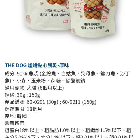
THE DOG 爐烤點心餅乾-原味
成分: 91% 魚漿 (金線魚、白姑魚、狗母魚、鐮刀魚、沙丁
魚)、小麥、玉米粉、蔗糖、碳酸氫鈉
適用寵物: 犬貓 (6個月以上)
規格: 30g ; 150g
產品編號: 60-0201 (30g) ; 60-0211 (150g)
保存期限: 18個月
產地: 韓國
營養標示:
粗蛋白18%以上、粗脂肪1.0%以上、粗纖維1.5%以下、粗
灰分5.0%以下、水分14%以下、鈣0.01%以上、磷0.01%以