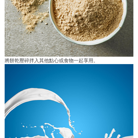
將餅乾壓碎拌入其他點心或食物一起享用。