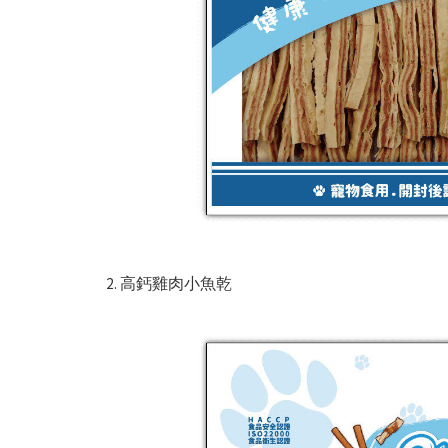
高鈣雞肉小魚乾