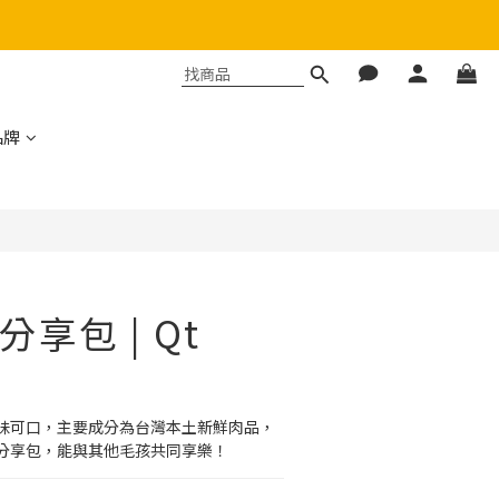
立即購買
品牌
享包 | Qt
味可口，主要成分為台灣本土新鮮肉品，
分享包，能與其他毛孩共同享樂！