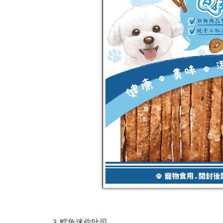
鱈魚迷你吐司