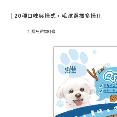
|
20種口味與樣式，毛孩選擇多樣化
鱈魚雞肉Q條