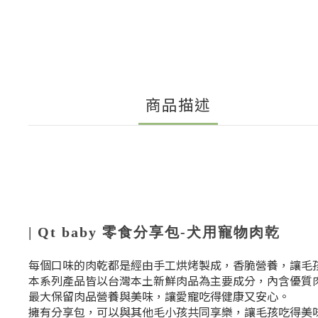
商品描述
| Qt baby 零食分享包
-犬用寵物肉乾
每個口味的肉乾都是經由手工烘烤製成，香脆營養，讓毛
本系列產品皆以台灣本土新鮮肉品為主要成分，內含優質
最大保留肉品營養與美味，讓愛寵吃得健康又安心。
擁有分享包，可以與其他毛小孩共同享樂，讓毛孩吃得美