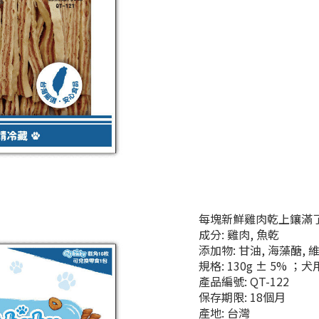
每塊新鮮雞肉乾上鑲滿
成分: 雞肉, 魚乾
添加物: 甘油, 海藻醣,
規格: 130g ± 5% ；
產品編號: QT-122
保存期限: 18個月
產地: 台灣