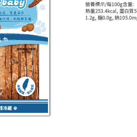
營養標示/每100g含量:
熱量253.4kcal, 蛋白質
1.2g, 糖0.0g, 鈉105.0m