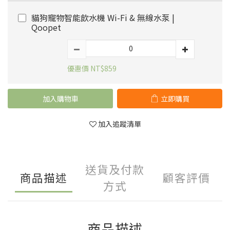
貓狗寵物智能飲水機 Wi-Fi & 無線水泵 |
Qoopet
優惠價 NT$859
加入購物車
立即購買
加入追蹤清單
送貨及付款
商品描述
顧客評價
方式
商品描述