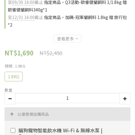
至
09/30 16:00
截止
指定商品，Q3活動-歐睿健貓飼料 1/1.8kg 贈
歐睿健貓飼料340g*1
至
12/31 16:00
截止
指定商品，加碼-冠軍貓飼料 1.8kg 贈 旅行包
*2
查看更多
NT$1,690
NT$2,450
規格
: 1.8KG
1.8KG
數量
以優惠價加購商品
貓狗寵物智能飲水機 Wi-Fi & 無線水泵 |