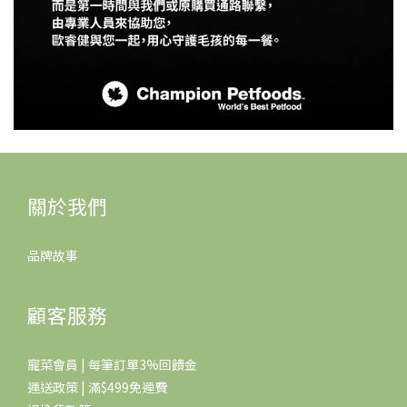
關於我們
品牌故事
顧客服務
寵菜會員 | 每筆訂單3%回饋金
運送政策 | 滿$499免運費