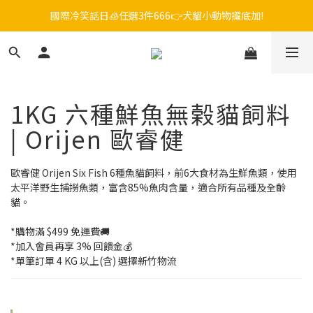
毛孩FUN暑假，飼料最低45折起😻只到9/21
😎吉老闆 即期飼料出清中💥只要599起
毛孩FUN暑假，飼料最低45折起😻只到9/21
1KG 六種鮮魚無榖貓飼料
| Orijen 歐睿健
歐睿健 Orijen Six Fish 6種魚貓飼料，前6大食材為生鮮魚類，使用
太平洋野生捕撈魚類，富含85%魚肉含量，適合所有品種及全齡
貓。
*購物滿 $499 免運費🚚
*加入會員再享 3% 回饋金💰
*單筆訂單 4 KG 以上(含) 選擇新竹物流