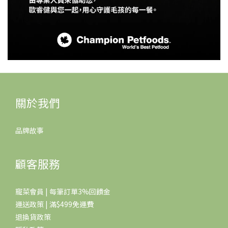
關於我們
品牌故事
顧客服務
寵菜會員 | 每筆訂單3%回饋金
運送政策 | 滿$499免運費
退換貨政策