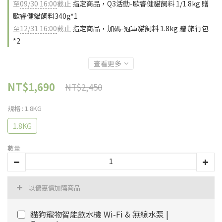
至
09/30 16:00
截止
指定商品，Q3活動-歐睿健貓飼料 1/1.8kg 贈
歐睿健貓飼料340g*1
至
12/31 16:00
截止
指定商品，加碼-冠軍貓飼料 1.8kg 贈 旅行包
*2
查看更多
NT$1,690
NT$2,450
規格
: 1.8KG
1.8KG
數量
以優惠價加購商品
貓狗寵物智能飲水機 Wi-Fi & 無線水泵 |