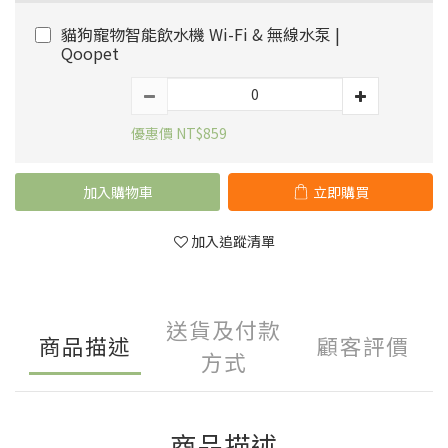
貓狗寵物智能飲水機 Wi-Fi & 無線水泵 |
Qoopet
優惠價 NT$859
加入購物車
立即購買
加入追蹤清單
送貨及付款
商品描述
顧客評價
方式
商品描述